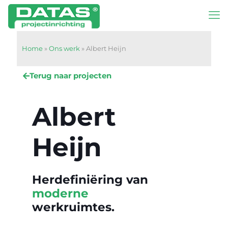
Home
»
Ons werk
»
Albert Heijn
Terug naar projecten
Albert
Heijn
Herdefiniëring van
moderne
werkruimtes.