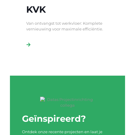
KVK
Van ontvangst tot werkvloer: Komplete
vernieuwing voor maximale efficiëntie.
Geïnspireerd?
Ontdek onze recente projecten en laat je