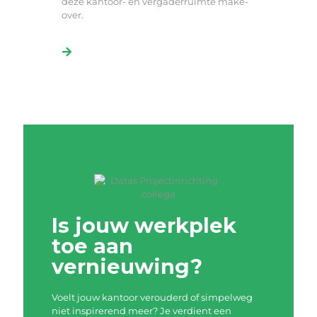
deze kantoor- en vergaderruimte make-
over.
Is jouw werkplek
toe aan
vernieuwing?
Voelt jouw kantoor verouderd of simpelweg
niet inspirerend meer? Je verdient een