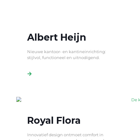
Albert Heijn
Nieuwe kantoor- en kantineinrichting:
stijlvol, functioneel en uitnodigend.
Royal Flora
Innovatief design ontmoet comfort in