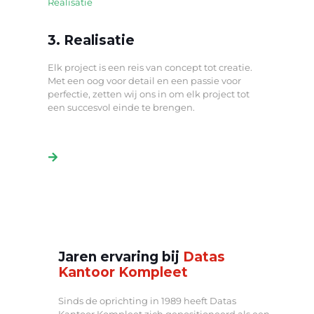
3. Realisatie
Elk project is een reis van concept tot creatie.
Met een oog voor detail en een passie voor
perfectie, zetten wij ons in om elk project tot
een succesvol einde te brengen.
Jaren ervaring bij
Datas
Kantoor Kompleet
Sinds de oprichting in 1989 heeft Datas