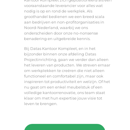
Kantoor Kompleet zich gepositioneerd als een
vooraanstaande leverancier voor alles wat
nodig is op en rond de werkplek. Als
groothandel bedienen we een breed scala
aan bedrijven en non-profitorganisaties in
Noord-Nederland, waarbij we ons
onderscheiden door onze no-nonsense
benadering en uitgebreide kennis.
Bij Datas Kantoor Kompleet, en in het
bijzonder binnen onze afdeling Datas
Projectinrichting, gaan we verder dan alleen
het leveren van producten. We streven ernaar
om werkplekken te creëren die niet alleen
functioneel en comfortabel zijn, maar ook
inspireren tot productiviteit en welzijn. Of het
nu gaat om een enkel meubelstuk of een
volledige kantoorrenovatie, ons team staat
klaar om met hun expertise jouw visie tot
leven te brengen.