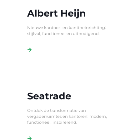
Albert Heijn
Nieuwe kantoor- en kantineinrichting:
stijlvol, functioneel en uitnodigend.
Seatrade
Ontdek de transformatie van
vergaderruimtes en kantoren: modern,
functioneel, inspirerend.