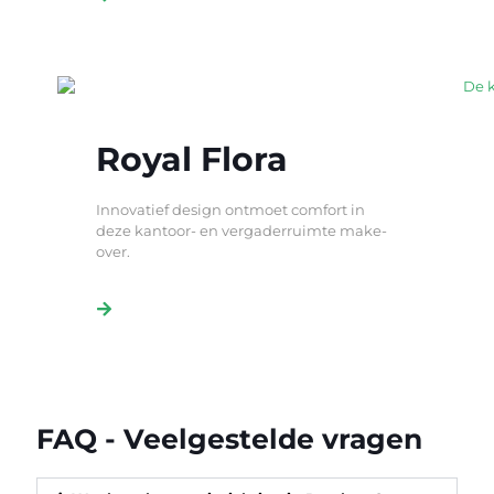
Royal Flora
Innovatief design ontmoet comfort in
deze kantoor- en vergaderruimte make-
over.
FAQ - Veelgestelde vragen