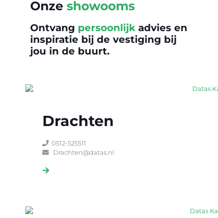
Onze
showooms
Ontvang
persoonlijk
advies en
inspiratie bij de vestiging bij
jou in de buurt.
Drachten
0512-525511
Drachten@datas.nl