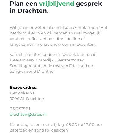
Plan een
vrijblijvend
gesprek
in Drachten.
Wilt je meer weten of een afspraak inplannen? Vul
het formulier in en wij nemen zo snel mogelijk
contact op. Je kunt ook direct bellen of
langskomen in onze showroom in Drachten.
Vanuit Drachten bedienen wij ook klanten in
Heerenveen, Gorredijk, Beetsterzwaag,
Smallingerland en de rest van Friesland en
aangrenzend Drenthe.
Bezoekadres:
Het Anker 7a
9206 AL Drachten
0512 525511
drachten@datas.nl
Maandag tot en met vrijdag: 08:00 tot 17:00 uur
Zaterdag en zondag: gesloten