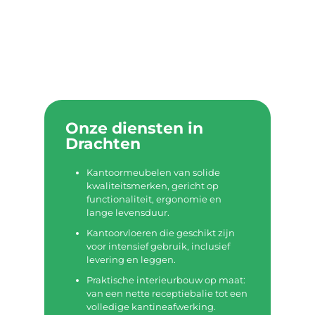
Onze diensten in
Drachten
Kantoormeubelen van solide
kwaliteitsmerken, gericht op
functionaliteit, ergonomie en
lange levensduur.
Kantoorvloeren die geschikt zijn
voor intensief gebruik, inclusief
levering en leggen.
Praktische interieurbouw op maat:
van een nette receptiebalie tot een
volledige kantineafwerking.