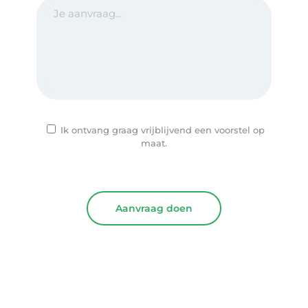
Ik ontvang graag vrijblijvend een voorstel op
maat.
Please
leave
this
field
empty.