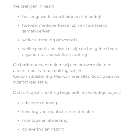
We brengen in kaart:
hoe er gewerkt wordt binnen het bedrijf
hoeveel medewerkers er zijn en hoe teams
samenwerken
welke uitstraling gewenst is
welke praktische eisen er zijn op het gebied van
ergonomie, akoestiek en routing
Op basis daarvan maken wij een ontwerp dat niet
alleen mooi is, maar ook logisch en
toekomstbestendig. Pas wanneer alles klopt, gaan we
over tot realisatie.
Datas Projectinrichting begeleidt het volledige traject:
advies en ontwerp
levering van meubels en materialen
montage en afwerking
oplevering en nazorg