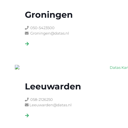
Groningen
050-5423500
Groningen@datas.nl
Leeuwarden
058-2126250
Leeuwarden@datas.nl